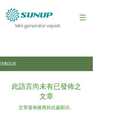
Mini generator expert.
活動訊息
此語言尚未有已發佈之
文章
文章發佈後將於此處顯示。
© 2024 by 頤溱綠能 | 電話:
+886-3-407 2083
|