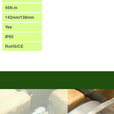
45N.m
142mm/138mm
Yes
IP65
RoHS/CE