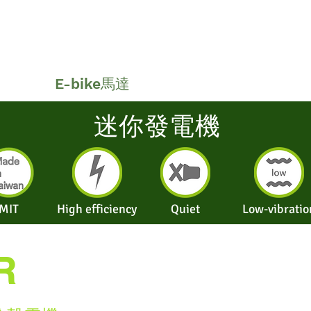
E-bike馬達
關於我們
迷你發電機
MIT
High efficiency
Quiet
Low-vibratio
R